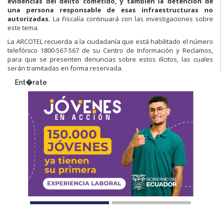
evidencias del delito cometido, y también la detención de
una persona responsable de esas infraestructuras no
autorizadas.
La Fiscalía continuará con las investigaciones sobre
este tema.
La ARCOTEL recuerda a la ciudadanía que está habilitado el número
telefónico 1800-567-567 de su Centro de Información y Reclamos,
para que se presenten denuncias sobre estos ilícitos, las cuales
serán tramitadas en forma reservada.
Ent�rate