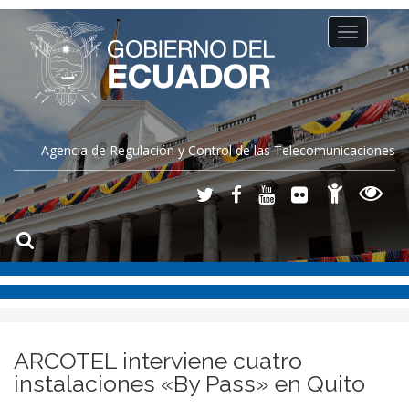
Toggle
navigation
Agencia de Regulación y Control de las Telecomunicaciones
ARCOTEL interviene cuatro
instalaciones «By Pass» en Quito