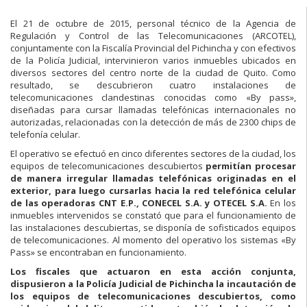
El 21 de octubre de 2015, personal técnico de la Agencia de
Regulación y Control de las Telecomunicaciones (ARCOTEL),
conjuntamente con la Fiscalía Provincial del Pichincha y con efectivos
de la Policía Judicial, intervinieron varios inmuebles ubicados en
diversos sectores del centro norte de la ciudad de Quito. Como
resultado, se descubrieron cuatro instalaciones de
telecomunicaciones clandestinas conocidas como «By pass»,
diseñadas para cursar llamadas telefónicas internacionales no
autorizadas, relacionadas con la detección de más de 2300 chips de
telefonía celular.
El operativo se efectuó en cinco diferentes sectores de la ciudad, los
equipos de telecomunicaciones descubiertos
permitían procesar
de manera irregular llamadas telefónicas originadas en el
exterior, para luego cursarlas hacia la red telefónica celular
de las operadoras CNT E.P., CONECEL S.A. y OTECEL S.A.
En los
inmuebles intervenidos se constató que para el funcionamiento de
las instalaciones descubiertas, se disponía de sofisticados equipos
de telecomunicaciones. Al momento del operativo los sistemas «By
Pass» se encontraban en funcionamiento.
Los fiscales que actuaron en esta acción conjunta,
dispusieron a la Policía Judicial de Pichincha la incautación de
los equipos de telecomunicaciones descubiertos, como