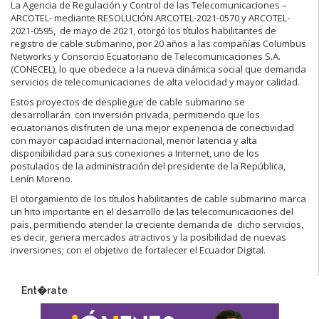
La Agencia de Regulación y Control de las Telecomunicaciones –
ARCOTEL- mediante RESOLUCIÓN ARCOTEL-2021-0570 y ARCOTEL-
2021-0595, de mayo de 2021, otorgó los títulos habilitantes de
registro de cable submarino, por 20 años a las compañías Columbus
Networks y Consorcio Ecuatoriano de Telecomunicaciones S.A.
(CONECEL), lo que obedece a la nueva dinámica social que demanda
servicios de telecomunicaciones de alta velocidad y mayor calidad.
Estos proyectos de despliegue de cable submarino se
desarrollarán con inversión privada, permitiendo que los
ecuatorianos disfruten de una mejor experiencia de conectividad
con mayor capacidad internacional, menor latencia y alta
disponibilidad para sus conexiones a Internet, uno de los
postulados de la administración del presidente de la República,
Lenín Moreno.
El otorgamiento de los títulos habilitantes de cable submarino marca
un hito importante en el desarrollo de las telecomunicaciones del
país, permitiendo atender la creciente demanda de dicho servicios,
es decir, genera mercados atractivos y la posibilidad de nuevas
inversiones; con el objetivo de fortalecer el Ecuador Digital.
Ent�rate