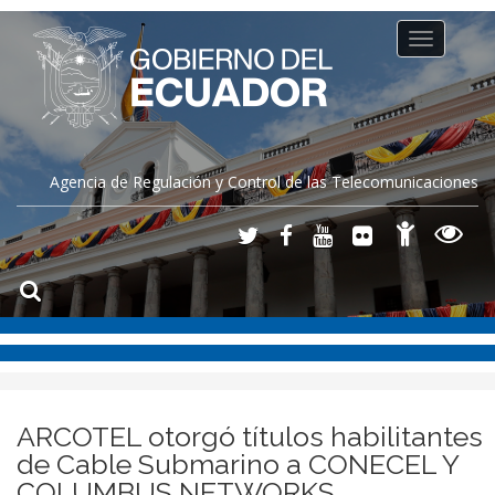
Toggle
navigation
Agencia de Regulación y Control de las Telecomunicaciones
ARCOTEL otorgó títulos habilitantes
de Cable Submarino a CONECEL Y
COLUMBUS NETWORKS