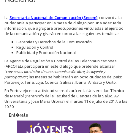
La
Secretaría Nacional de Comunicación (Secom)
, convocó a la
ciudadanía a participar en la mesa de diálogo por una adecuada
información, que agrupará preocupaciones vinculadas al ejercicio
de la comunicación y girarán en torno a las siguientes temáticas:
Garantías y Derechos de la Comunicación
Regulación y Control
Publicidad y Producción Nacional
La Agencia de Regulación y Control de las Telecomunicaciones
(ARCOTEL), participará en este diálogo que pretende alcanzar
“consensos alrededor de una comunicación libre, incluyente y
participativa”
; las mesas se habilitarán en ocho ciudades del país:
Portoviejo, Tena, Loja, Cuenca, Salinas, Ibarra, Ambato y Quito.
En Portoviejo esta actividad se realizará en la Universidad Técnica
de Manabí (Paraninfo de la Facultad de Ciencias de la Salud, Av.
Universitaria y José María Urbina), el martes 11 de julio de 2017, a las
10:30.
Ent�rate