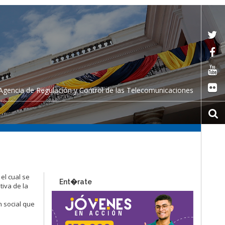
Agencia de Regulación y Control de las Telecomunicaciones
el cual se
Ent�rate
tiva de la
n social que