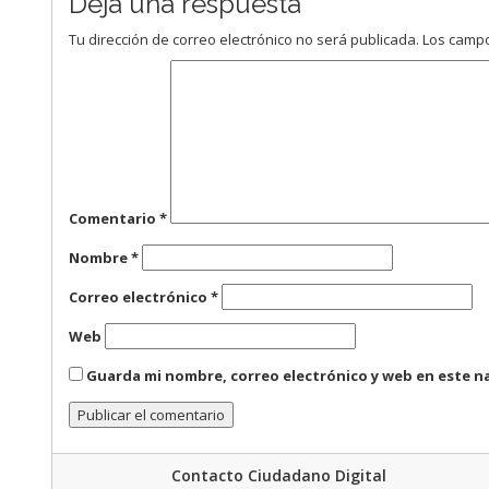
Deja una respuesta
Tu dirección de correo electrónico no será publicada.
Los campo
Comentario
*
Nombre
*
Correo electrónico
*
Web
Guarda mi nombre, correo electrónico y web en este n
Contacto Ciudadano Digital