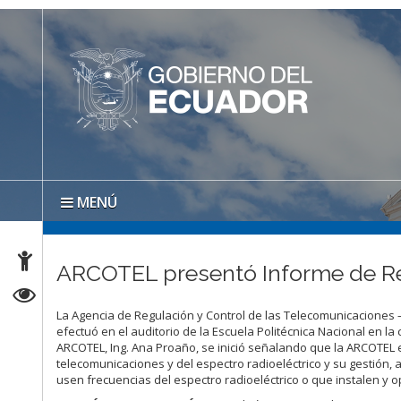
MENÚ
ARCOTEL presentó Informe de Re
La Agencia de Regulación y Control de las Telecomunicaciones 
efectuó en el auditorio de la Escuela Politécnica Nacional en la
ARCOTEL, Ing. Ana Proaño, se inició señalando que la ARCOTEL e
telecomunicaciones y del espectro radioeléctrico y su gestión,
usen frecuencias del espectro radioeléctrico o que instalen y 