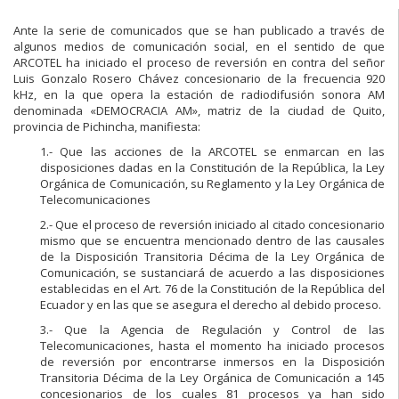
Ante la serie de comunicados que se han publicado a través de
algunos medios de comunicación social, en el sentido de que
ARCOTEL ha iniciado el proceso de reversión en contra del señor
Luis Gonzalo Rosero Chávez concesionario de la frecuencia 920
kHz, en la que opera la estación de radiodifusión sonora AM
denominada «DEMOCRACIA AM», matriz de la ciudad de Quito,
provincia de Pichincha, manifiesta:
1.- Que las acciones de la ARCOTEL se enmarcan en las
disposiciones dadas en la Constitución de la República, la Ley
Orgánica de Comunicación, su Reglamento y la Ley Orgánica de
Telecomunicaciones
2.- Que el proceso de reversión iniciado al citado concesionario
mismo que se encuentra mencionado dentro de las causales
de la Disposición Transitoria Décima de la Ley Orgánica de
Comunicación, se sustanciará de acuerdo a las disposiciones
establecidas en el Art. 76 de la Constitución de la República del
Ecuador y en las que se asegura el derecho al debido proceso.
3.- Que la Agencia de Regulación y Control de las
Telecomunicaciones, hasta el momento ha iniciado procesos
de reversión por encontrarse inmersos en la Disposición
Transitoria Décima de la Ley Orgánica de Comunicación a 145
concesionarios de los cuales 81 procesos ya han sido