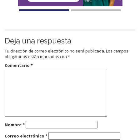
Deja una respuesta
Tu dirección de correo electrónico no será publicada.
Los campos
obligatorios están marcados con
*
Comentario
*
Nombre
*
Correo electrónico
*