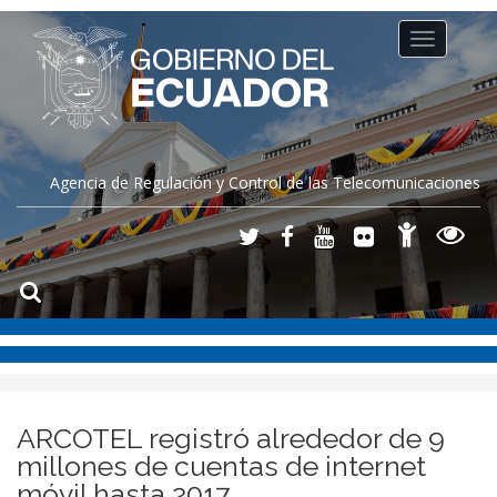
Toggle
navigation
Agencia de Regulación y Control de las Telecomunicaciones
ARCOTEL registró alrededor de 9
millones de cuentas de internet
móvil hasta 2017