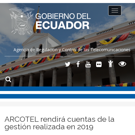
Toggle
navigation
Agencia de Regulación y Control de las Telecomunicaciones
ARCOTEL rendirá cuentas de la
gestión realizada en 2019