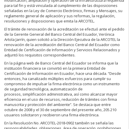
modificación, ampliación y operación de la infraestructura requerida
para tal fin y está vinculada al cumplimiento de las disposiciones
señaladas en la Ley de Comercio Electrónico, Firmas y Mensajes, su
reglamento general de aplicación y sus reformas, la regulación,
resoluciones y disposiciones que emita la ARCOTEL.
El trámite de renovación de la acreditación se efectuó ante el pedido
de la Gerente General del Banco Central del Ecuador, Verónica
Artola Jarrín, quien solicitó a la Dirección Ejecutiva de la ARCOTEL la
renovación de la acreditación del Banco Central del Ecuador como
Entidad de Certificación de Información y Servicios Relacionados y
adjuntó los requisitos correspondientes.
En la página web de Banco Central del Ecuador se informa que la
institución financiera se convirtió en la primera Entidad de
Certificación de Información en Ecuador, hace una década. “Desde
entonces, ha canalizado múltiples esfuerzos para cumplir su
compromiso de impulsar la firma electrónica como un instrumento
de seguridad tecnológica, automatización de
procesos, simplificación administrativa, así como alcanzar mayor
eficiencia en el uso de recursos, reducción de trámites con firma
manuscrita y protección del ambiente”. Se destaca que entre
octubre de 2008 y el 30 de septiembre del presente año, 205.210
usuarios solicitaron y recibieron una firma electrónica.
En la Resolución No. ARCOTEL-2018-0902 también se señala las
responsabilidades, obligaciones, área de operación, prohibiciones,