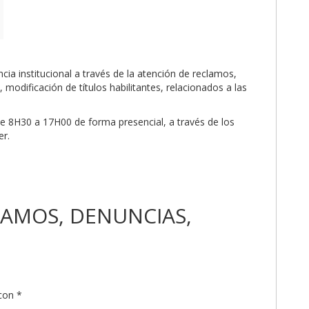
ncia institucional a través de la atención de reclamos,
modificación de títulos habilitantes, relacionados a las
 de 8H30 a 17H00 de forma presencial, a través de los
er.
LAMOS, DENUNCIAS,
 con
*