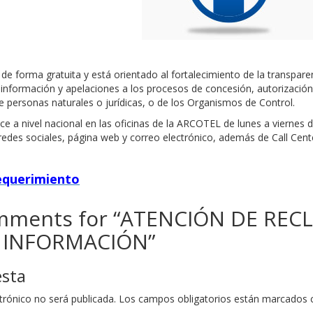
e de forma gratuita y está orientado al fortalecimiento de la transpare
información y apelaciones a los procesos de concesión, autorización, 
 personas naturales o jurídicas, o de los Organismos de Control.
rece a nivel nacional en las oficinas de la ARCOTEL de lunes a viernes
edes sociales, página web y correo electrónico, además de Call Cent
equerimiento
ments for “
ATENCIÓN DE REC
 INFORMACIÓN
”
esta
trónico no será publicada.
Los campos obligatorios están marcados