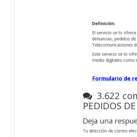
Definición:
El servicio se lo ofrec
denuncias, pedidos de 
Telecomunicaciones de
Este servicio se lo of
medio digitales como r
Formulario de r
3.622 com
PEDIDOS DE
Deja una respu
Tu dirección de correo elec