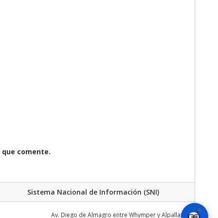
z que comente.
Sistema Nacional de Información (SNI)
Av. Diego de Almagro entre Whymper y Alpallana