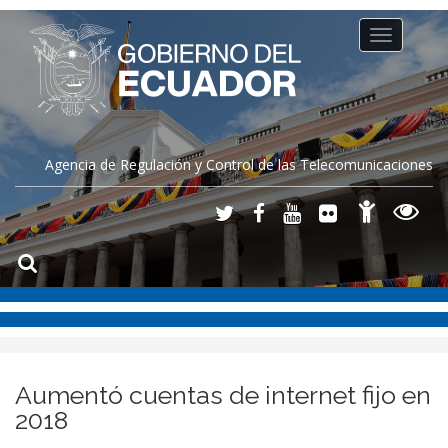
Toggle
navigation
Agencia de Regulación y Control de las Telecomunicaciones
Aumentó cuentas de internet fijo en
2018