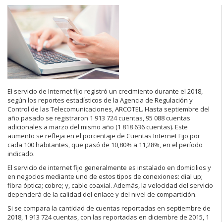
El servicio de Internet fijo registró un crecimiento durante el 2018,
según los reportes estadísticos de la Agencia de Regulación y
Control de las Telecomunicaciones, ARCOTEL. Hasta septiembre del
año pasado se registraron 1 913 724 cuentas, 95 088 cuentas
adicionales a marzo del mismo año (1 818 636 cuentas). Este
aumento se refleja en el porcentaje de Cuentas Internet Fijo por
cada 100 habitantes, que pasó de 10,80% a 11,28%, en el período
indicado.
El servicio de internet fijo generalmente es instalado en domicilios y
en negocios mediante uno de estos tipos de conexiones: dial up;
fibra óptica; cobre; y, cable coaxial. Además, la velocidad del servicio
dependerá de la calidad del enlace y del nivel de compartición.
Si se compara la cantidad de cuentas reportadas en septiembre de
2018, 1 913 724 cuentas, con las reportadas en diciembre de 2015, 1