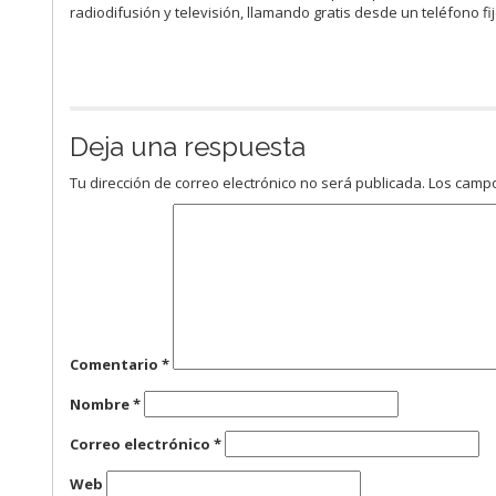
radiodifusión y televisión, llamando gratis desde un teléfono 
Deja una respuesta
Tu dirección de correo electrónico no será publicada.
Los campo
Comentario
*
Nombre
*
Correo electrónico
*
Web