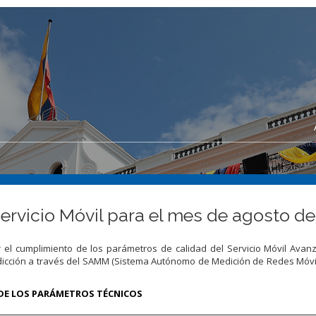
ervicio Móvil para el mes de agosto de
r el cumplimiento de los parámetros de calidad del Servicio Móvil Ava
sdicción a través del SAMM (Sistema Autónomo de Medición de Redes Móvil
 DE LOS PARÁMETROS TÉCNICOS