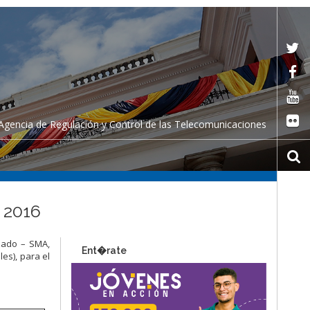
Agencia de Regulación y Control de las Telecomunicaciones
 2016
nzado – SMA,
Ent�rate
es), para el