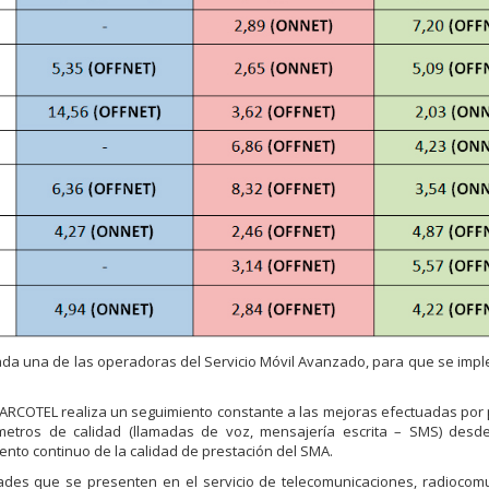
ada una de las operadoras del Servicio Móvil Avanzado, para que se imp
 ARCOTEL realiza un seguimiento constante a las mejoras efectuadas por 
etros de calidad (llamadas de voz, mensajería escrita – SMS) desd
ento continuo de la calidad de prestación del SMA.
des que se presenten en el servicio de telecomunicaciones, radiocomu