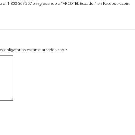
fijo al 1-800-567 567 o ingresando a “ARCOTEL Ecuador” en Facebook.com.
s obligatorios están marcados con
*