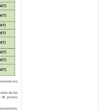
lementen los
parte de las
e 85 puntos
nicaciones,