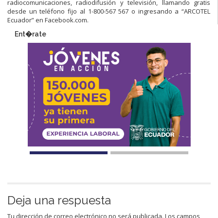
radiocomunicaciones, radiodifusión y televisión, llamando gratis
desde un teléfono fijo al 1-800-567 567 o ingresando a “ARCOTEL
Ecuador” en Facebook.com.
Ent�rate
Deja una respuesta
Tu dirección de correo electrónico no será publicada.
Los campos