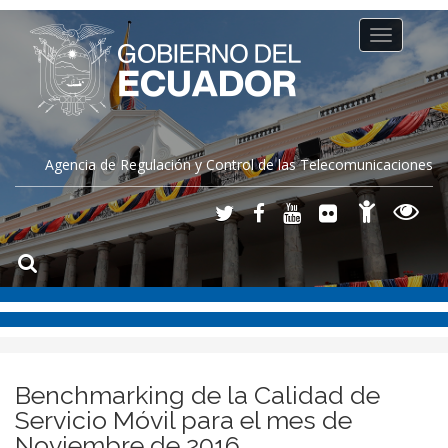
Toggle
navigation
Agencia de Regulación y Control de las Telecomunicaciones
Benchmarking de la Calidad de
Servicio Móvil para el mes de
Noviembre de 2016