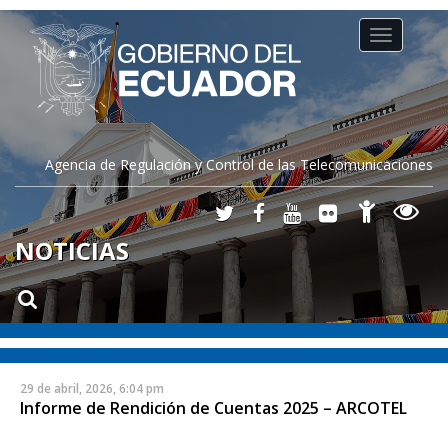
Toggle
navigation
Agencia de Regulación y Control de las Telecomunicaciones
NOTICIAS
29 de abril, 2026, 6:04 pm
Informe de Rendición de Cuentas 2025 – ARCOTEL