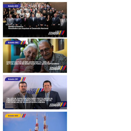
navigation