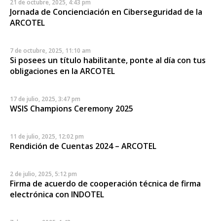
21 de octubre, 2025, 4:43 pm
Jornada de Concienciación en Ciberseguridad de la
ARCOTEL
7 de octubre, 2025, 11:10 am
Si posees un título habilitante, ponte al día con tus
obligaciones en la ARCOTEL
17 de julio, 2025, 3:47 pm
WSIS Champions Ceremony 2025
11 de julio, 2025, 12:02 pm
Rendición de Cuentas 2024 – ARCOTEL
2 de julio, 2025, 5:12 pm
Firma de acuerdo de cooperación técnica de firma
electrónica con INDOTEL