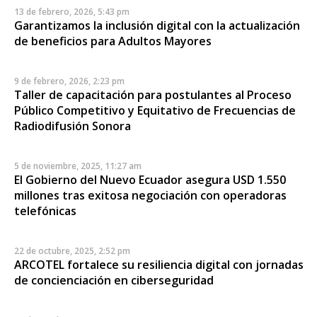
13 de febrero, 2026, 5:43 pm
Garantizamos la inclusión digital con la actualización
de beneficios para Adultos Mayores
9 de febrero, 2026, 2:23 pm
Taller de capacitación para postulantes al Proceso
Público Competitivo y Equitativo de Frecuencias de
Radiodifusión Sonora
5 de noviembre, 2025, 11:27 am
El Gobierno del Nuevo Ecuador asegura USD 1.550
millones tras exitosa negociación con operadoras
telefónicas
22 de octubre, 2025, 2:52 pm
ARCOTEL fortalece su resiliencia digital con jornadas
de concienciación en ciberseguridad