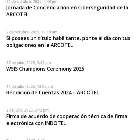
21 de octubre, 2025, 4:43 pm
Jornada de Concienciación en Ciberseguridad de la
ARCOTEL
7 de octubre, 2025, 11:10 am
Si posees un título habilitante, ponte al día con tus
obligaciones en la ARCOTEL
17 de julio, 2025, 3:47 pm
WSIS Champions Ceremony 2025
11 de julio, 2025, 12:02 pm
Rendición de Cuentas 2024 – ARCOTEL
2 de julio, 2025, 5:12 pm
Firma de acuerdo de cooperación técnica de firma
electrónica con INDOTEL