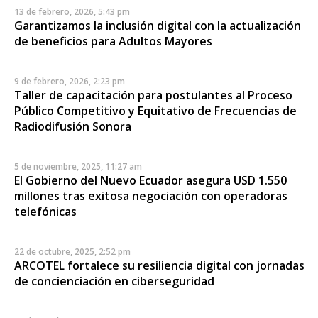
13 de febrero, 2026, 5:43 pm
Garantizamos la inclusión digital con la actualización
de beneficios para Adultos Mayores
9 de febrero, 2026, 2:23 pm
Taller de capacitación para postulantes al Proceso
Público Competitivo y Equitativo de Frecuencias de
Radiodifusión Sonora
5 de noviembre, 2025, 11:27 am
El Gobierno del Nuevo Ecuador asegura USD 1.550
millones tras exitosa negociación con operadoras
telefónicas
22 de octubre, 2025, 2:52 pm
ARCOTEL fortalece su resiliencia digital con jornadas
de concienciación en ciberseguridad