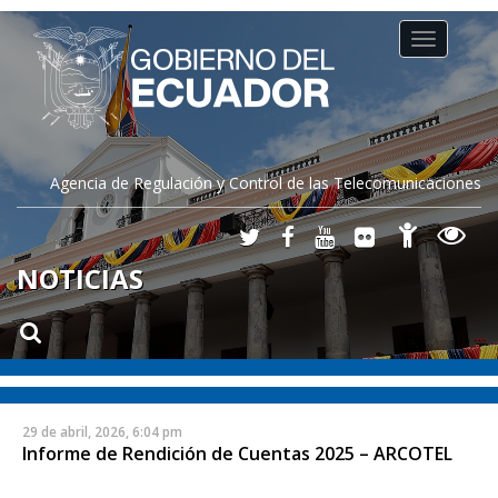
Toggle
navigation
Agencia de Regulación y Control de las Telecomunicaciones
NOTICIAS
29 de abril, 2026, 6:04 pm
Informe de Rendición de Cuentas 2025 – ARCOTEL