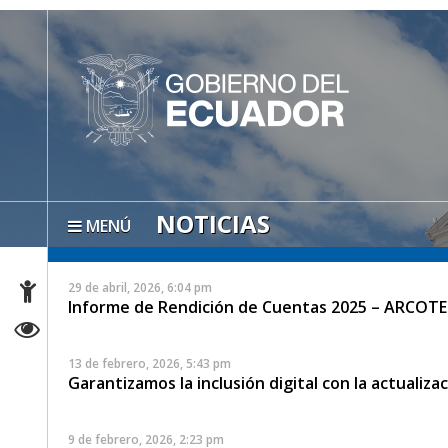
NOTICIAS
MENÚ
29 de abril, 2026, 6:04 pm
Informe de Rendición de Cuentas 2025 – ARCOTE
13 de febrero, 2026, 5:43 pm
Garantizamos la inclusión digital con la actualiz
9 de febrero, 2026, 2:23 pm