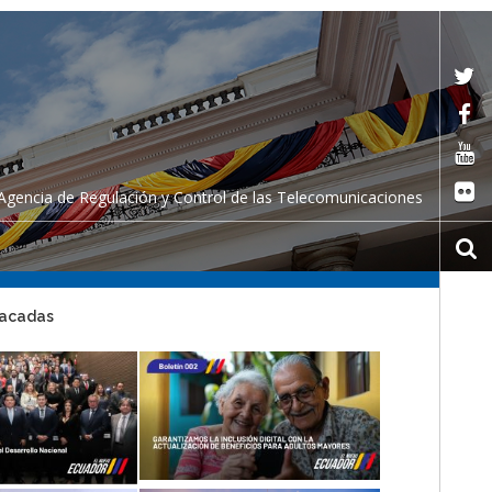
Agencia de Regulación y Control de las Telecomunicaciones
tacadas