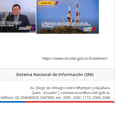
https://www.arcotel.gob.ec/boletines/
Sistema Nacional de Información (SNI)
Av. Diego de Almagro entre Whymper y Alpallana
Quito - Ecuador | comunicacion@arcotel.gob.ec
Teléfono: 02 2946400/02 2947800, ext.: 2001, 2002, 1173, 2004, 2048