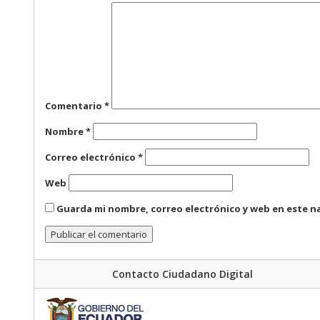
Comentario
*
Nombre
*
Correo electrónico
*
Web
Guarda mi nombre, correo electrónico y web en este n
Contacto Ciudadano Digital