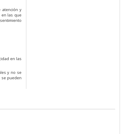
e atención y
 en las que
nsentimiento
cidad en las
les y no se
as se pueden