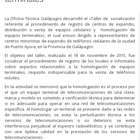
La Oficina Técnica Galápagos desarrolló el «Taller de socialización
referente al procedimiento de registro de centros de expendio,
distribución o venta de equipos celulares y homologación de
equipos terminales», el cual estuvo dirigido a representantes de
centros minoristas de expendio de teléfonos celulares de la ciudad
de Puerto Ayora, en la Provincia de Galápagos.
El objetivo del taller, realizado el 18 de noviembre de 2015, fue
socializar el procedimiento de registro de los locales e informales
sobre aspectos relacionados a la homologación de equipos
terminales, requisito indispensable para la venta de teléfonos
móviles.
En la actividad se mencionó que la homologación es el proceso por
el que un equipo terminal de telecomunicaciones de una clase,
marca y modelo es sometido a verificación técnica para determinar
si es adecuado para operar en una red de telecomunicaciones
específica. Al homologar un terminal se previene daño a las redes
de telecomunicaciones; se evita la perturbación técnica a los
servicios de telecomunicaciones o su deterioro; se evita
interferencia perjudicial al espectro radioeléctrico; y se contribuye
con una óptima calidad en la prestación de los servicios de
telecomunicaciones.