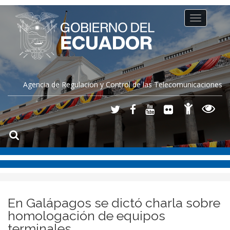
Toggle
navigation
Agencia de Regulación y Control de las Telecomunicaciones
En Galápagos se dictó charla sobre
homologación de equipos
terminales