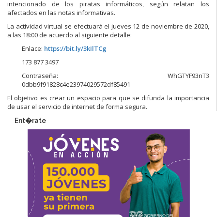
intencionado de los piratas informáticos, según relatan los
afectados en las notas informativas.
La actividad virtual se efectuará el jueves 12 de noviembre de 2020,
a las 18:00 de acuerdo al siguiente detalle:
Enlace:
https://bit.ly/3kIlTCg
173 877 3497
Contraseña: WhGTYF93nT3
0dbb9f91828c4e23974029572df85491
El objetivo es crear un espacio para que se difunda la importancia
de usar el servicio de internet de forma segura.
Ent�rate