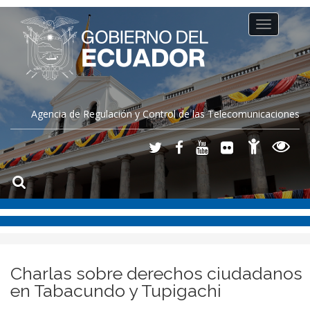
Toggle
navigation
Agencia de Regulación y Control de las Telecomunicaciones
Charlas sobre derechos ciudadanos
en Tabacundo y Tupigachi