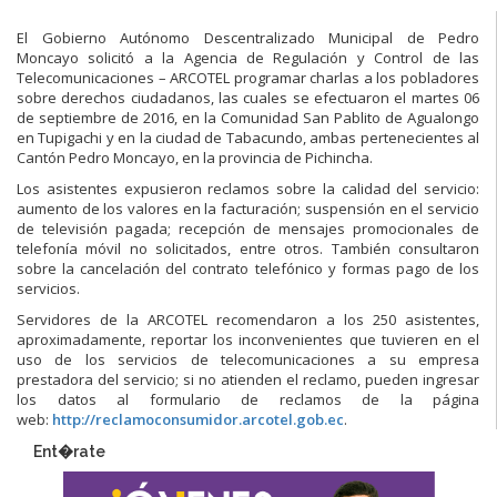
El Gobierno Autónomo Descentralizado Municipal de Pedro
Moncayo solicitó a la Agencia de Regulación y Control de las
Telecomunicaciones – ARCOTEL programar charlas a los pobladores
sobre derechos ciudadanos, las cuales se efectuaron el martes 06
de septiembre de 2016, en la Comunidad San Pablito de Agualongo
en Tupigachi y en la ciudad de Tabacundo, ambas pertenecientes al
Cantón Pedro Moncayo, en la provincia de Pichincha.
Los asistentes expusieron reclamos sobre la calidad del servicio:
aumento de los valores en la facturación; suspensión en el servicio
de televisión pagada; recepción de mensajes promocionales de
telefonía móvil no solicitados, entre otros. También consultaron
sobre la cancelación del contrato telefónico y formas pago de los
servicios.
Servidores de la ARCOTEL recomendaron a los 250 asistentes,
aproximadamente, reportar los inconvenientes que tuvieren en el
uso de los servicios de telecomunicaciones a su empresa
prestadora del servicio; si no atienden el reclamo, pueden ingresar
los datos al formulario de reclamos de la página
web:
http://reclamoconsumidor.arcotel.gob.ec
.
Ent�rate