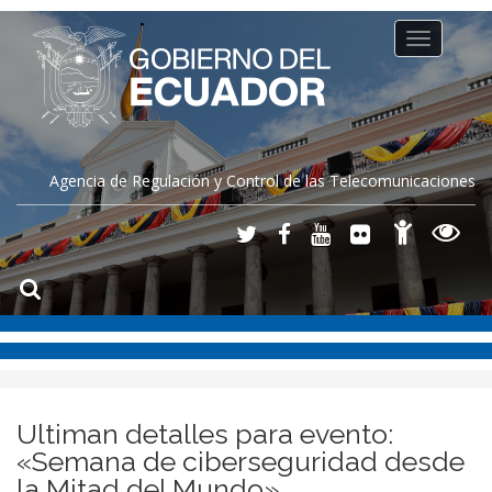
Toggle
navigation
Agencia de Regulación y Control de las Telecomunicaciones
Ultiman detalles para evento:
«Semana de ciberseguridad desde
la Mitad del Mundo»