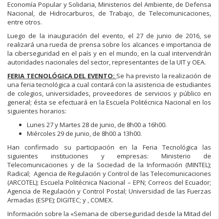
Economía Popular y Solidaria, Ministerios del Ambiente, de Defensa
Nacional, de Hidrocarburos, de Trabajo, de Telecomunicaciones,
entre otros.
Luego de la inauguración del evento, el 27 de junio de 2016, se
realizará una rueda de prensa sobre los alcances e importancia de
la ciberseguridad en el país y en el mundo, en la cual intervendrán
autoridades nacionales del sector, representantes de la UIT y OEA.
FERIA TECNOLÓGICA DEL EVENTO:
Se ha previsto la realización de
una feria tecnológica a cual contará con la asistencia de estudiantes
de colegios, universidades, proveedores de servicios y público en
general; ésta se efectuará en la Escuela Politécnica Nacional en los
siguientes horarios:
Lunes 27 y Martes 28 de junio, de 8h00 a 16h00.
Miércoles 29 de junio, de 8h00 a 13h00.
Han confirmado su participación en la Feria Tecnológica las
siguientes instituciones y empresas: Ministerio de
Telecomunicaciones y de la Sociedad de la Información (MINTEL);
Radical; Agencia de Regulación y Control de las Telecomunicaciones
(ARCOTEL); Escuela Politécnica Nacional – EPN; Correos del Ecuador;
Agencia de Regulación y Control Postal; Universidad de las Fuerzas
Armadas (ESPE); DIGITEC; y , COMEX.
Información sobre la «Semana de ciberseguridad desde la Mitad del