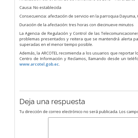
Causa: No establecida
Consecuencia: afectación de servicio en la parroquia Dayuma,
Duración de la afectación: tres horas con diecinueve minutos
La Agencia de Regulación y Control de las Telecomunicacione
problemas presentados y reitera que se mantendrá alerta par
superadas en el menor tiempo posible.
Además, la ARCOTEL recomienda a los usuarios que reportar lo
Centro de Información y Reclamos, llamando desde un teléfon
www.arcotel.gob.ec
.
Deja una respuesta
Tu dirección de correo electrónico no será publicada.
Los campo