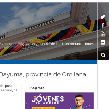
Agencia de Regulación y Control de las Telecomunicaciones
Dayuma, provincia de Orellana
ado, puso en
Ent�rate
servicio, de