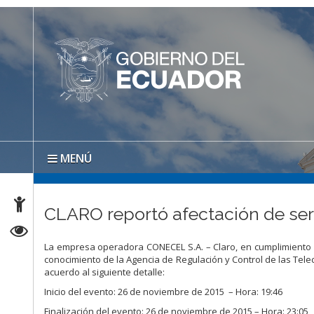
MENÚ
CLARO reportó afectación de ser
La empresa operadora CONECEL S.A. – Claro, en cumplimiento 
conocimiento de la Agencia de Regulación y Control de las Tele
acuerdo al siguiente detalle:
Inicio del evento: 26 de noviembre de 2015 – Hora: 19:46
Finalización del evento: 26 de noviembre de 2015 – Hora: 23:05