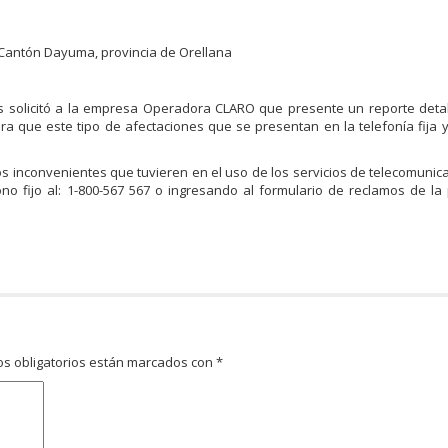
 Cantón Dayuma, provincia de Orellana
s solicitó a la empresa Operadora CLARO que presente un reporte deta
a que este tipo de afectaciones que se presentan en la telefonía fija 
s inconvenientes que tuvieren en el uso de los servicios de telecomunic
o fijo al: 1-800-567 567 o ingresando al formulario de reclamos de l
s obligatorios están marcados con
*