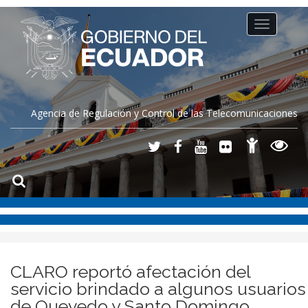
Toggle
navigation
Agencia de Regulación y Control de las Telecomunicaciones
CLARO reportó afectación del
servicio brindado a algunos usuarios
de Quevedo y Santo Domingo