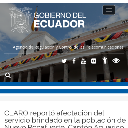
Toggle
navigation
Agencia de Regulación y Control de las Telecomunicaciones
CLARO reportó afectación del
servicio brindado en la población de
Nuevo Rocafuerte, Cantón Aguarico,