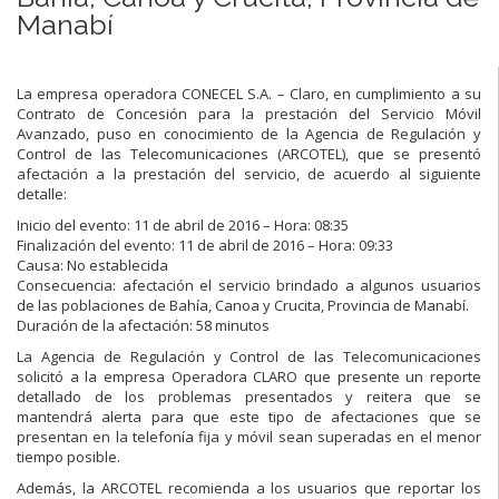
Manabí
La empresa operadora CONECEL S.A. – Claro, en cumplimiento a su
Contrato de Concesión para la prestación del Servicio Móvil
Avanzado, puso en conocimiento de la Agencia de Regulación y
Control de las Telecomunicaciones (ARCOTEL), que se presentó
afectación a la prestación del servicio, de acuerdo al siguiente
detalle:
Inicio del evento: 11 de abril de 2016 – Hora: 08:35
Finalización del evento: 11 de abril de 2016 – Hora: 09:33
Causa: No establecida
Consecuencia: afectación el servicio brindado a algunos usuarios
de las poblaciones de Bahía, Canoa y Crucita, Provincia de Manabí.
Duración de la afectación: 58 minutos
La Agencia de Regulación y Control de las Telecomunicaciones
solicitó a la empresa Operadora CLARO que presente un reporte
detallado de los problemas presentados y reitera que se
mantendrá alerta para que este tipo de afectaciones que se
presentan en la telefonía fija y móvil sean superadas en el menor
tiempo posible.
Además, la ARCOTEL recomienda a los usuarios que reportar los