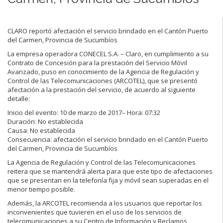
CLARO reportó afectación el servicio brindado en el Cantón Puerto
del Carmen, Provincia de Sucumbíos
La empresa operadora CONECEL S.A. – Claro, en cumplimiento a su
Contrato de Concesión para la prestación del Servicio Móvil
Avanzado, puso en conocimiento de la Agencia de Regulación y
Control de las Telecomunicaciones (ARCOTEL), que se presentó
afectación a la prestación del servicio, de acuerdo al siguiente
detalle:
Inicio del evento: 10 de marzo de 2017– Hora: 07:32
Duración: No establecida
Causa: No establecida
Consecuencia: afectación el servicio brindado en el Cantón Puerto
del Carmen, Provincia de Sucumbíos
La Agencia de Regulación y Control de las Telecomunicaciones
reitera que se mantendrá alerta para que este tipo de afectaciones
que se presentan en la telefonía fija y móvil sean superadas en el
menor tiempo posible.
Además, la ARCOTEL recomienda a los usuarios que reportar los
inconvenientes que tuvieren en el uso de los servicios de
telecomunicaciones a su Centro de Información y Reclamos