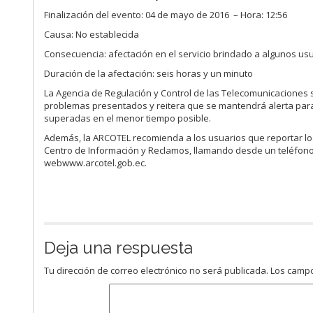
Finalización del evento: 04 de mayo de 2016 – Hora: 12:56
Causa: No establecida
Consecuencia: afectación en el servicio brindado a algunos us
Duración de la afectación: seis horas y un minuto
La Agencia de Regulación y Control de las Telecomunicaciones 
problemas presentados y reitera que se mantendrá alerta para 
superadas en el menor tiempo posible.
Además, la ARCOTEL recomienda a los usuarios que reportar los
Centro de Información y Reclamos, llamando desde un teléfono f
webwww.arcotel.gob.ec.
Deja una respuesta
Tu dirección de correo electrónico no será publicada.
Los campo