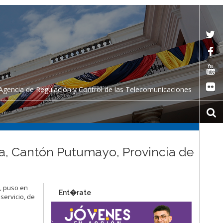
Agencia de Regulación y Control de las Telecomunicaciones
ca, Cantón Putumayo, Provincia de
, puso en
Ent�rate
servicio, de