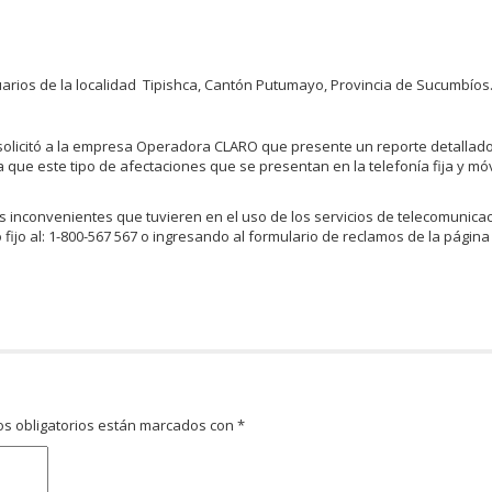
uarios de la localidad Tipishca, Cantón Putumayo, Provincia de Sucumbíos
solicitó a la empresa Operadora CLARO que presente un reporte detallado
que este tipo de afectaciones que se presentan en la telefonía fija y mó
 inconvenientes que tuvieren en el uso de los servicios de telecomunica
ijo al: 1-800-567 567 o ingresando al formulario de reclamos de la página
s obligatorios están marcados con
*