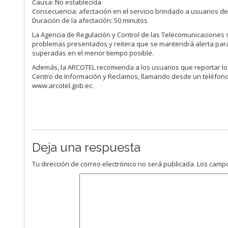
Causa: No establecida
Consecuencia: afectación en el servicio brindado a usuarios de
Duración de la afectación: 50 minutos
La Agencia de Regulación y Control de las Telecomunicaciones 
problemas presentados y reitera que se mantendrá alerta para 
superadas en el menor tiempo posible.
Además, la ARCOTEL recomienda a los usuarios que reportar los
Centro de Información y Reclamos, llamando desde un teléfono f
www.arcotel.gob.ec.
Deja una respuesta
Tu dirección de correo electrónico no será publicada.
Los campo