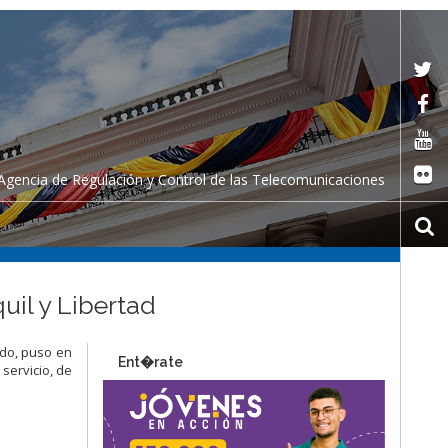
Agencia de Regulación y Control de las Telecomunicaciones
uil y Libertad
ado, puso en
Ent�rate
servicio, de