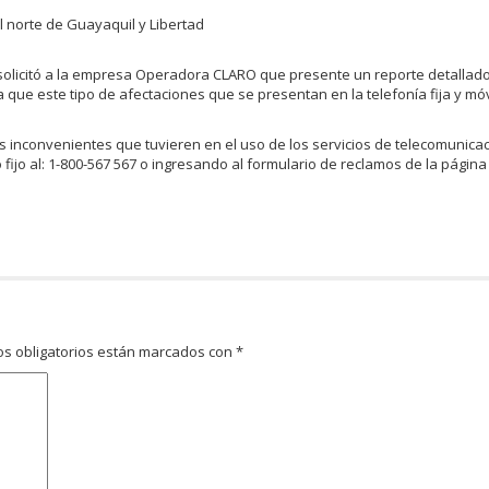
l norte de Guayaquil y Libertad
solicitó a la empresa Operadora CLARO que presente un reporte detallado
que este tipo de afectaciones que se presentan en la telefonía fija y mó
 inconvenientes que tuvieren en el uso de los servicios de telecomunica
ijo al: 1-800-567 567 o ingresando al formulario de reclamos de la págin
s obligatorios están marcados con
*