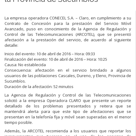
La empresa operadora CONECEL S.A. – Claro, en cumplimiento a su
Contrato de Concesión para la prestación del Servicio Móvil
Avanzado, puso en conocimiento de la Agencia de Regulación y
Control de las Telecomunicaciones (ARCOTEL), que se presentó
afectación a la prestación del servicio, de acuerdo al siguiente
detalle:
Inicio del evento: 10 de abril de 2016 – Hora: 09:33
Finalización del evento: 10 de abril de 2016 – Hora: 10:25
Causa: No establecida
Consecuencia: afectación en el servicio brindado a algunos
usuarios de las poblaciones Cascales, Dureno, y Eleno, Provincia de
Sucumbíos.
Duración de la afectación: 52 minutos
La Agencia de Regulación y Control de las Telecomunicaciones
solicitó a la empresa Operadora CLARO que presente un reporte
detallado de los problemas presentados y reitera que se
mantendrá alerta para que este tipo de afectaciones que se
presentan en la telefonía fija y móvil sean superadas en el menor
tiempo posible.
Además, la ARCOTEL recomienda a los usuarios que reportar los