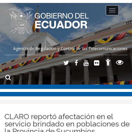
Toggle
navigation
Agencia de Regulación y Control de las Telecomunicaciones
CLARO reportó afectación en el
servicio brindado en poblaciones de
la Provincia de Sucumbíos