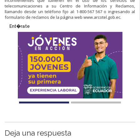
inconvenientes que tuvieren en el uso de los servicios de
telecomunicaciones a su Centro de Información y Reclamos,
llamando desde un teléfono fijo al: 1-800-567 567 o ingresando al
formulario de reclamos de la página web www.arcotel.gob.ec.
Ent�rate
Deja una respuesta