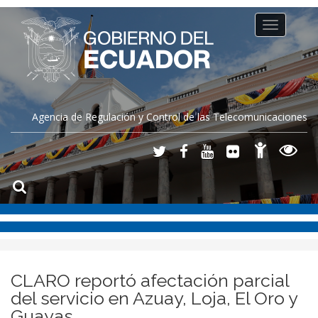
Toggle
navigation
Agencia de Regulación y Control de las Telecomunicaciones
CLARO reportó afectación parcial
del servicio en Azuay, Loja, El Oro y
Guayas