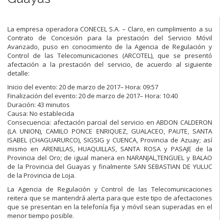
La empresa operadora CONECEL S.A. – Claro, en cumplimiento a su
Contrato de Concesión para la prestación del Servicio Móvil
Avanzado, puso en conocimiento de la Agencia de Regulación y
Control de las Telecomunicaciones (ARCOTEL), que se presentó
afectación a la prestación del servicio, de acuerdo al siguiente
detalle:
Inicio del evento: 20 de marzo de 2017– Hora: 09:57
Finalización del evento: 20 de marzo de 2017– Hora: 10:40
Duración: 43 minutos
Causa: No establecida
Consecuencia: afectación parcial del servicio en ABDON CALDERON
(LA UNION), CAMILO PONCE ENRIQUEZ, GUALACEO, PAUTE, SANTA
ISABEL (CHAGUARURCO), SIGSIG y CUENCA, Provincia de Azuay; así
mismo en ARENILLAS, HUAQUILLAS, SANTA ROSA y PASAJE de la
Provincia del Oro; de igual manera en NARANJAL,TENGUEL y BALAO
de la Provincia del Guayas y finalmente SAN SEBASTIAN DE YULUC
de la Provincia de Loja.
La Agencia de Regulación y Control de las Telecomunicaciones
reitera que se mantendrá alerta para que este tipo de afectaciones
que se presentan en la telefonía fija y móvil sean superadas en el
menor tiempo posible.