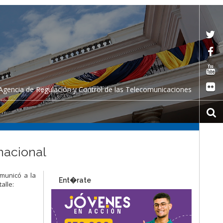
Agencia de Regulación y Control de las Telecomunicaciones
nacional
omunicó a la
Ent�rate
alle: