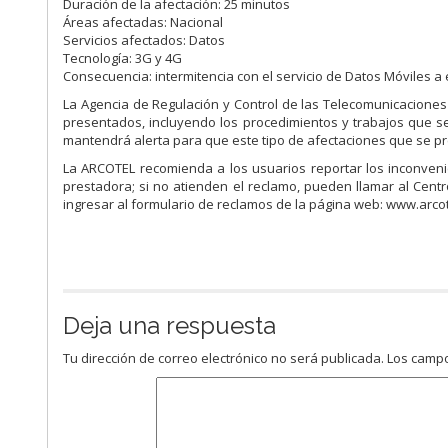
Duración de la afectación: 25 minutos
Áreas afectadas: Nacional
Servicios afectados: Datos
Tecnología: 3G y 4G
Consecuencia: intermitencia con el servicio de Datos Móviles a e
La Agencia de Regulación y Control de las Telecomunicaciones
presentados, incluyendo los procedimientos y trabajos que se
mantendrá alerta para que este tipo de afectaciones que se pre
La ARCOTEL recomienda a los usuarios reportar los inconveni
prestadora; si no atienden el reclamo, pueden llamar al Centr
ingresar al formulario de reclamos de la página web: www.arcot
Deja una respuesta
Tu dirección de correo electrónico no será publicada.
Los campo