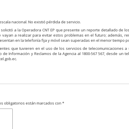
scala nacional. No existió pérdida de servicio.
 solicitó a la Operadora CNT EP que presente un reporte detallado de l
 vayan a realizar para evitar estos problemas en el futuro; además, re
sentan en la telefonía fija y móvil sean superadas en el menor tiempo po
entes que tuvieren en el uso de los servicios de telecomunicaciones 
o de Información y Reclamos de la Agencia al 1800-567 567, desde un tel
el.gob.ec.
s obligatorios están marcados con
*