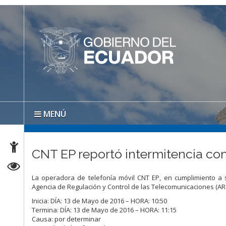
MENÚ
CNT EP reportó intermitencia con
La operadora de telefonía móvil CNT EP, en cumplimiento a s
Agencia de Regulación y Control de las Telecomunicaciones (ARC
Inicia: DÍA: 13 de Mayo de 2016 – HORA: 10:50
Termina: DÍA: 13 de Mayo de 2016 – HORA: 11:15
Causa: por determinar