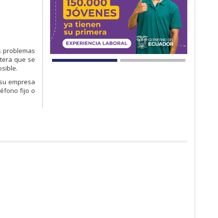
os problemas
itera que se
sible.
a su empresa
éfono fijo o