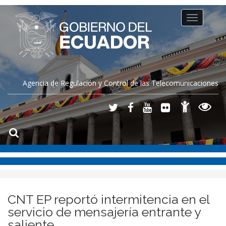
Toggle
navigation
Agencia de Regulación y Control de las Telecomunicaciones
CNT EP reportó intermitencia en el
servicio de mensajería entrante y
saliente