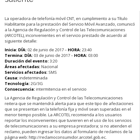
La operadora de telefonía móvil CNT, en cumplimiento a su Título
Habilitante para la prestación del Servicio Móvil Avanzado, comunicó
a la Agencia de Regulación y Control de las Telecomunicaciones
(ARCOTEL), inconvenientes en el servicio prestado de acuerdo al
siguiente detalle:
Inicia: DÍA:
02 de junio de 2017 –
HORA:
23:40
Termina: DÍA:
03 de junio de 2017 –
HORA:
03:00
Duración del evento:
3:20
Áreas afectadas:
Nacional
Servicios afectados:
SMS
Causa:
indeterminada
Tecnología:
2G/3G
Consecuencia:
intermitencia en el servicio
La Agencia de Regulación y Control de las Telecomunicaciones
reitera que se mantendrá alerta para que este tipo de afectaciones
que se presentan en la telefonía fija y móvil sean superadas en el
menor tiempo posible. La ARCOTEL recomienda a los usuarios
reportar los inconvenientes que tuvieren en el uso de los servicios
de telecomunicaciones a su empresa prestadora; si no atienden el
reclamo, pueden ingresar los datos al formulario de reclamos de la
página web: http://reclamoconsumidor.arcotel.gob.ec.