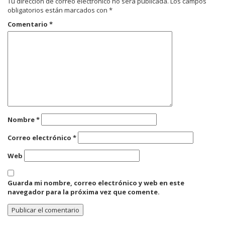
Tu dirección de correo electrónico no será publicada.
Los campos
obligatorios están marcados con
*
Comentario
*
Nombre
*
Correo electrónico
*
Web
Guarda mi nombre, correo electrónico y web en este
navegador para la próxima vez que comente.