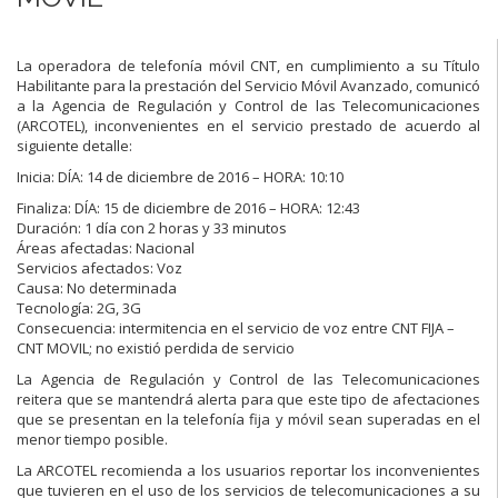
La operadora de telefonía móvil CNT, en cumplimiento a su Título
Habilitante para la prestación del Servicio Móvil Avanzado, comunicó
a la Agencia de Regulación y Control de las Telecomunicaciones
(ARCOTEL), inconvenientes en el servicio prestado de acuerdo al
siguiente detalle:
Inicia: DÍA: 14 de diciembre de 2016 – HORA: 10:10
Finaliza: DÍA: 15 de diciembre de 2016 – HORA: 12:43
Duración: 1 día con 2 horas y 33 minutos
Áreas afectadas: Nacional
Servicios afectados: Voz
Causa: No determinada
Tecnología: 2G, 3G
Consecuencia: intermitencia en el servicio de voz entre CNT FIJA –
CNT MOVIL; no existió perdida de servicio
La Agencia de Regulación y Control de las Telecomunicaciones
reitera que se mantendrá alerta para que este tipo de afectaciones
que se presentan en la telefonía fija y móvil sean superadas en el
menor tiempo posible.
La ARCOTEL recomienda a los usuarios reportar los inconvenientes
que tuvieren en el uso de los servicios de telecomunicaciones a su