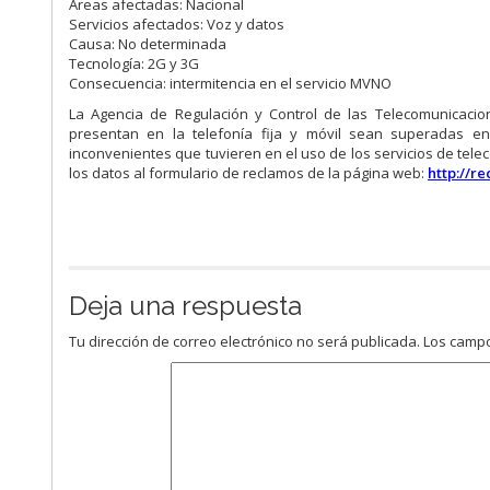
Áreas afectadas: Nacional
Servicios afectados: Voz y datos
Causa: No determinada
Tecnología: 2G y 3G
Consecuencia: intermitencia en el servicio MVNO
La Agencia de Regulación y Control de las Telecomunicacio
presentan en la telefonía fija y móvil sean superadas e
inconvenientes que tuvieren en el uso de los servicios de tel
los datos al formulario de reclamos de la página web:
http://r
Deja una respuesta
Tu dirección de correo electrónico no será publicada.
Los campo