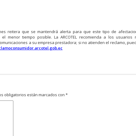
nes reitera que se mantendrá alerta para que este tipo de afectaci
n el menor tiempo posible. La ARCOTEL recomienda a los usuarios r
ecomunicaciones a su empresa prestadora; si no atienden el reclamo, pue
eclamoconsumidor.arcotel.gob.ec
s obligatorios están marcados con
*