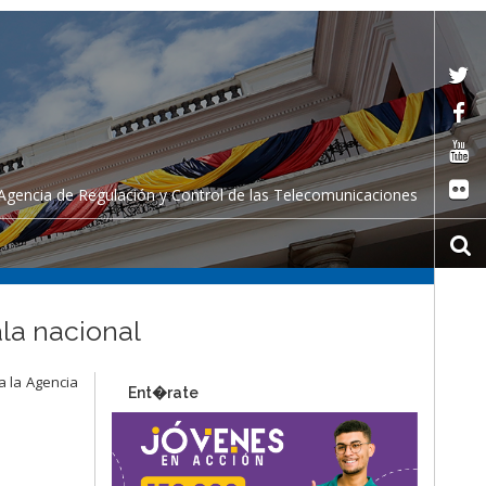
Agencia de Regulación y Control de las Telecomunicaciones
la nacional
a la Agencia
Ent�rate