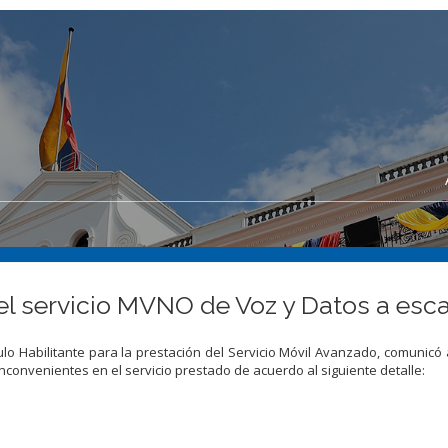
el servicio MVNO de Voz y Datos a esca
lo Habilitante para la prestación del Servicio Móvil Avanzado, comunicó 
nconvenientes en el servicio prestado de acuerdo al siguiente detalle: