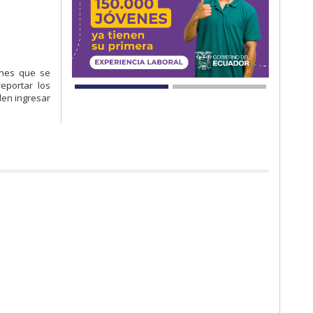
ones que se
eportar los
den ingresar