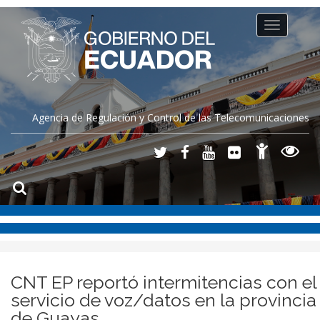
Toggle
navigation
Agencia de Regulación y Control de las Telecomunicaciones
CNT EP reportó intermitencias con el
servicio de voz/datos en la provincia
de Guayas