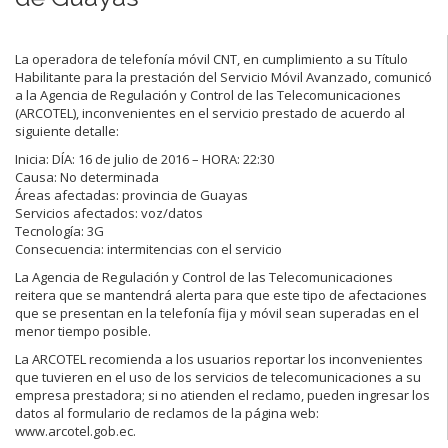
La operadora de telefonía móvil CNT, en cumplimiento a su Título
Habilitante para la prestación del Servicio Móvil Avanzado, comunicó
a la Agencia de Regulación y Control de las Telecomunicaciones
(ARCOTEL), inconvenientes en el servicio prestado de acuerdo al
siguiente detalle:
Inicia: DÍA: 16 de julio de 2016 – HORA: 22:30
Causa: No determinada
Áreas afectadas: provincia de Guayas
Servicios afectados: voz/datos
Tecnología: 3G
Consecuencia: intermitencias con el servicio
La Agencia de Regulación y Control de las Telecomunicaciones
reitera que se mantendrá alerta para que este tipo de afectaciones
que se presentan en la telefonía fija y móvil sean superadas en el
menor tiempo posible.
La ARCOTEL recomienda a los usuarios reportar los inconvenientes
que tuvieren en el uso de los servicios de telecomunicaciones a su
empresa prestadora; si no atienden el reclamo, pueden ingresar los
datos al formulario de reclamos de la página web:
www.arcotel.gob.ec.