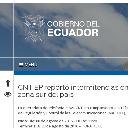
MENÚ
CNT EP reportó intermitencias en 
zona sur del país
La operadora de telefonía móvil CNT, en cumplimiento a su Títu
de Regulación y Control de las Telecomunicaciones (ARCOTEL), i
Inicia: DÍA: 08 de agosto de 2016 – HORA: 11:20
Termina: DÍA: 08 de agosto de 2016 – HORA: 13:00