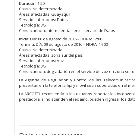
Duración: 1:20
Causa: No determinada
Áreas afectadas: Guayaquil
Servicios afectados: Datos
Tecnología: 3G
Consecuencia: intermitencias en el servicio de Datos
Inicia: DÍA: 08 de agosto de 2016 – HORA: 12:00
Termina: DÍA: 09 de agosto de 2016 – HORA: 14:00
Causa: No determinada
Áreas afectadas: zona sur del país
Servicios afectados: Voz
Tecnología: 3G
Consecuencia: degradación en el servicio de voz en zona sur d
La Agencia de Regulación y Control de las Telecomunicacio
presentan en la telefonía fija y móvil sean superadas en el me
La ARCOTEL recomienda a los usuarios reportar los inconveni
prestadora; si no atienden el reclamo, pueden ingresar los dat