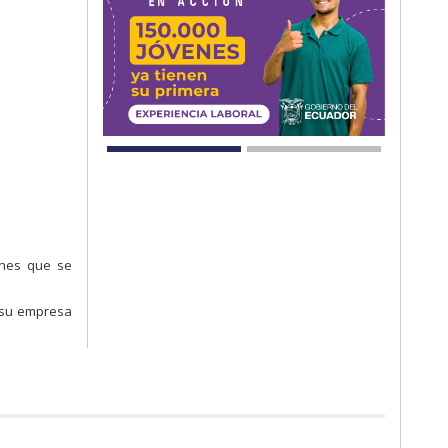
ones que se
a su empresa