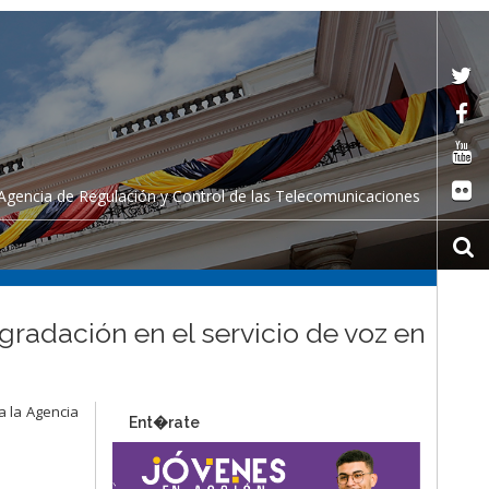
Agencia de Regulación y Control de las Telecomunicaciones
gradación en el servicio de voz en
a la Agencia
Ent�rate