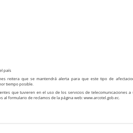
el país
nes reitera que se mantendrá alerta para que este tipo de afectaci
nor tiempo posible.
entes que tuvieren en el uso de los servicios de telecomunicaciones 
os al formulario de reclamos de la página web: www.arcotel.gob.ec.