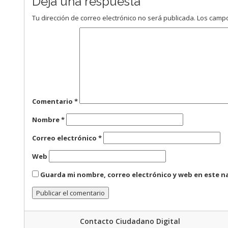
Deja una respuesta
Tu dirección de correo electrónico no será publicada.
Los campo
Comentario
*
Nombre
*
Correo electrónico
*
Web
Guarda mi nombre, correo electrónico y web en este n
Contacto Ciudadano Digital