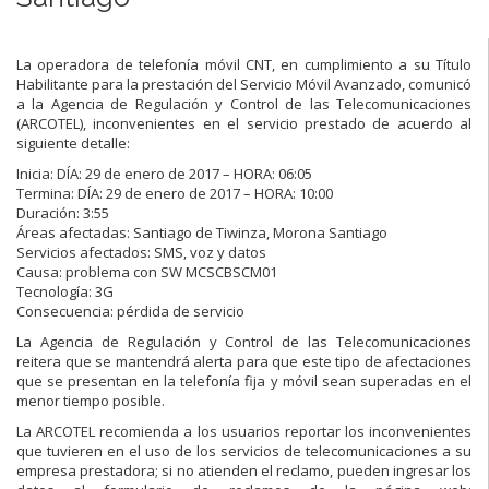
La operadora de telefonía móvil CNT, en cumplimiento a su Título
Habilitante para la prestación del Servicio Móvil Avanzado, comunicó
a la Agencia de Regulación y Control de las Telecomunicaciones
(ARCOTEL), inconvenientes en el servicio prestado de acuerdo al
siguiente detalle:
Inicia: DÍA: 29 de enero de 2017 – HORA: 06:05
Termina: DÍA: 29 de enero de 2017 – HORA: 10:00
Duración: 3:55
Áreas afectadas: Santiago de Tiwinza, Morona Santiago
Servicios afectados: SMS, voz y datos
Causa: problema con SW MCSCBSCM01
Tecnología: 3G
Consecuencia: pérdida de servicio
La Agencia de Regulación y Control de las Telecomunicaciones
reitera que se mantendrá alerta para que este tipo de afectaciones
que se presentan en la telefonía fija y móvil sean superadas en el
menor tiempo posible.
La ARCOTEL recomienda a los usuarios reportar los inconvenientes
que tuvieren en el uso de los servicios de telecomunicaciones a su
empresa prestadora; si no atienden el reclamo, pueden ingresar los