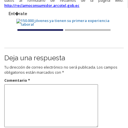
datos al formulario de reclamos de la página web:
http://reclamoconsumidor.arcotel.gob.ec
Ent�rate
Deja una respuesta
Tu dirección de correo electrónico no será publicada.
Los campos
obligatorios están marcados con
*
Comentario
*