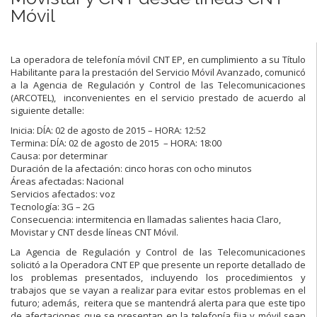
Móvil
La operadora de telefonía móvil CNT EP, en cumplimiento a su Título
Habilitante para la prestación del Servicio Móvil Avanzado, comunicó
a la Agencia de Regulación y Control de las Telecomunicaciones
(ARCOTEL), inconvenientes en el servicio prestado de acuerdo al
siguiente detalle:
Inicia: DÍA: 02 de agosto de 2015 – HORA: 12:52
Termina: DÍA: 02 de agosto de 2015 – HORA: 18:00
Causa: por determinar
Duración de la afectación: cinco horas con ocho minutos
Áreas afectadas: Nacional
Servicios afectados: voz
Tecnología: 3G – 2G
Consecuencia: intermitencia en llamadas salientes hacia Claro,
Movistar y CNT desde líneas CNT Móvil.
La Agencia de Regulación y Control de las Telecomunicaciones
solicitó a la Operadora CNT EP que presente un reporte detallado de
los problemas presentados, incluyendo los procedimientos y
trabajos que se vayan a realizar para evitar estos problemas en el
futuro; además, reitera que se mantendrá alerta para que este tipo
de afectaciones que se presentan en la telefonía fija y móvil sean