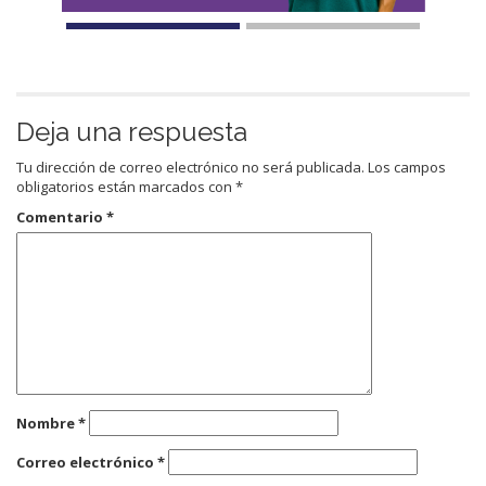
Deja una respuesta
Tu dirección de correo electrónico no será publicada.
Los campos
obligatorios están marcados con
*
Comentario
*
Nombre
*
Correo electrónico
*