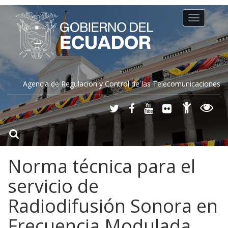
Toggle
navigation
Agencia de Regulación y Control de las Telecomunicaciones
Norma técnica para el
servicio de
Radiodifusión Sonora en
Frecuencia Modulada