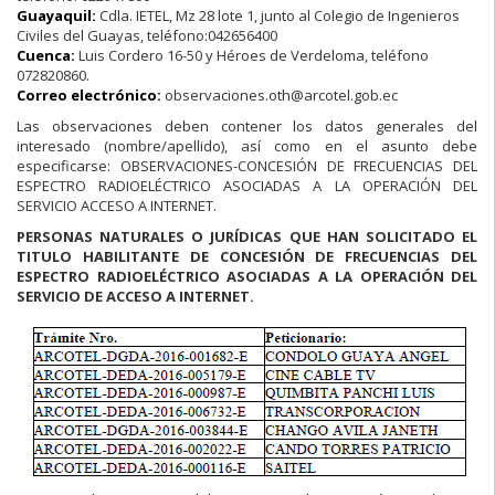
Guayaquil:
Cdla. IETEL, Mz 28 lote 1, junto al Colegio de Ingenieros
Civiles del Guayas, teléfono:042656400
Cuenca:
Luis Cordero 16-50 y Héroes de Verdeloma, teléfono
072820860.
Correo electrónico:
observaciones.oth@arcotel.gob.ec
Las observaciones deben contener los datos generales del
interesado (nombre/apellido), así como en el asunto debe
especificarse: OBSERVACIONES-CONCESIÓN DE FRECUENCIAS DEL
ESPECTRO RADIOELÉCTRICO ASOCIADAS A LA OPERACIÓN DEL
SERVICIO ACCESO A INTERNET.
PERSONAS NATURALES O JURÍDICAS QUE HAN SOLICITADO EL
TITULO HABILITANTE DE CONCESIÓN DE FRECUENCIAS DEL
ESPECTRO RADIOELÉCTRICO ASOCIADAS A LA OPERACIÓN DEL
SERVICIO DE ACCESO A INTERNET.