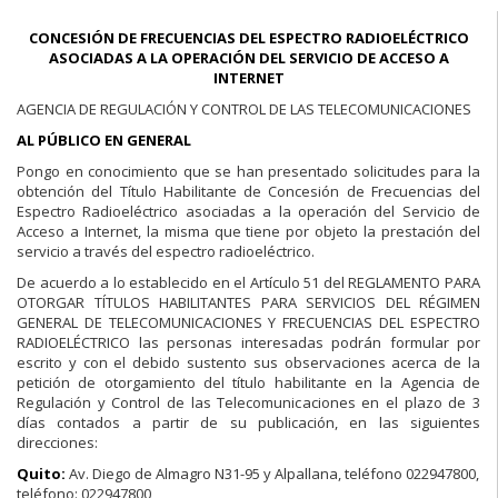
CONCESIÓN DE FRECUENCIAS DEL ESPECTRO RADIOELÉCTRICO
ASOCIADAS A LA OPERACIÓN DEL SERVICIO DE ACCESO A
INTERNET
AGENCIA DE REGULACIÓN Y CONTROL DE LAS TELECOMUNICACIONES
AL PÚBLICO EN GENERAL
Pongo en conocimiento que se han presentado solicitudes para la
obtención del Título Habilitante de Concesión de Frecuencias del
Espectro Radioeléctrico asociadas a la operación del Servicio de
Acceso a Internet, la misma que tiene por objeto la prestación del
servicio a través del espectro radioeléctrico.
De acuerdo a lo establecido en el Artículo 51 del REGLAMENTO PARA
OTORGAR TÍTULOS HABILITANTES PARA SERVICIOS DEL RÉGIMEN
GENERAL DE TELECOMUNICACIONES Y FRECUENCIAS DEL ESPECTRO
RADIOELÉCTRICO las personas interesadas podrán formular por
escrito y con el debido sustento sus observaciones acerca de la
petición de otorgamiento del título habilitante en la Agencia de
Regulación y Control de las Telecomunicaciones en el plazo de 3
días contados a partir de su publicación, en las siguientes
direcciones:
Quito:
Av. Diego de Almagro N31-95 y Alpallana, teléfono 022947800,
teléfono: 022947800