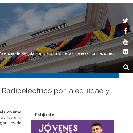
Agencia de Regulación y Control de las Telecomunicaciones
Radioeléctrico por la equidad y
 el Gobierno
Ent�rate
de lucro, a
egionales de