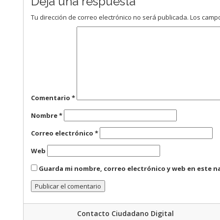
Deja una respuesta
Tu dirección de correo electrónico no será publicada.
Los campo
Comentario
*
Nombre
*
Correo electrónico
*
Web
Guarda mi nombre, correo electrónico y web en este n
Contacto Ciudadano Digital