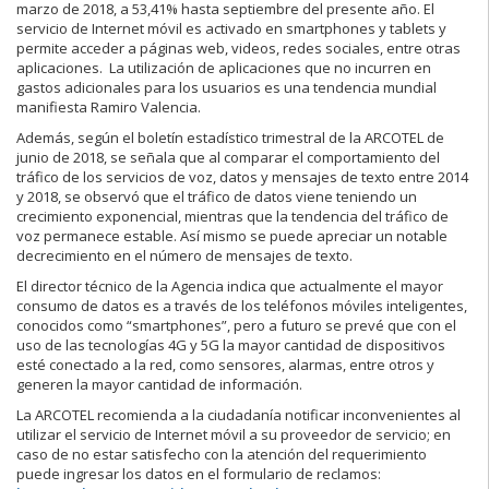
marzo de 2018, a 53,41% hasta septiembre del presente año. El
servicio de Internet móvil es activado en smartphones y tablets y
permite acceder a páginas web, videos, redes sociales, entre otras
aplicaciones. La utilización de aplicaciones que no incurren en
gastos adicionales para los usuarios es una tendencia mundial
manifiesta Ramiro Valencia.
Además, según el boletín estadístico trimestral de la ARCOTEL de
junio de 2018, se señala que al comparar el comportamiento del
tráfico de los servicios de voz, datos y mensajes de texto entre 2014
y 2018, se observó que el tráfico de datos viene teniendo un
crecimiento exponencial, mientras que la tendencia del tráfico de
voz permanece estable. Así mismo se puede apreciar un notable
decrecimiento en el número de mensajes de texto.
El director técnico de la Agencia indica que actualmente el mayor
consumo de datos es a través de los teléfonos móviles inteligentes,
conocidos como “smartphones”, pero a futuro se prevé que con el
uso de las tecnologías 4G y 5G la mayor cantidad de dispositivos
esté conectado a la red, como sensores, alarmas, entre otros y
generen la mayor cantidad de información.
La ARCOTEL recomienda a la ciudadanía notificar inconvenientes al
utilizar el servicio de Internet móvil a su proveedor de servicio; en
caso de no estar satisfecho con la atención del requerimiento
puede ingresar los datos en el formulario de reclamos: