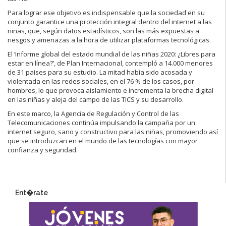
Para lograr ese objetivo es indispensable que la sociedad en su
conjunto garantice una protección integral dentro del internet a las
niñas, que, según datos estadísticos, son las más expuestas a
riesgos y amenazas a la hora de utilizar plataformas tecnológicas.
El ‘Informe global del estado mundial de las niñas 2020: ¿Libres para
estar en línea?’, de Plan Internacional, contempló a 14.000 menores
de 31 países para su estudio. La mitad había sido acosada y
violentada en las redes sociales, en el 76 % de los casos, por
hombres, lo que provoca aislamiento e incrementa la brecha digital
en las niñas y aleja del campo de las TICS y su desarrollo.
En este marco, la Agencia de Regulación y Control de las
Telecomunicaciones continúa impulsando la campaña por un
internet seguro, sano y constructivo para las niñas, promoviendo así
que se introduzcan en el mundo de las tecnologías con mayor
confianza y seguridad.
Ent�rate