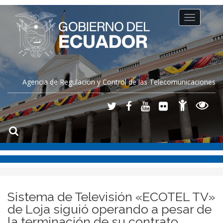
Toggle
navigation
Agencia de Regulación y Control de las Telecomunicaciones
Sistema de Televisión «ECOTEL TV»
de Loja siguió operando a pesar de
la terminación de su contrato