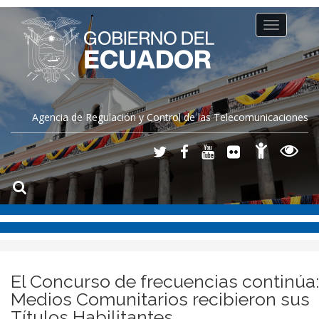
Toggle
navigation
Agencia de Regulación y Control de las Telecomunicaciones
El Concurso de frecuencias continúa:
Medios Comunitarios recibieron sus
Títulos Habilitantes