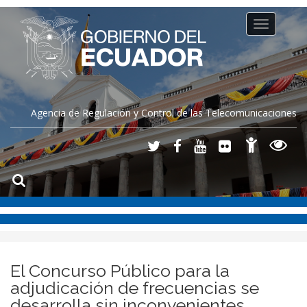
Toggle
navigation
Agencia de Regulación y Control de las Telecomunicaciones
El Concurso Público para la
adjudicación de frecuencias se
desarrolla sin inconvenientes