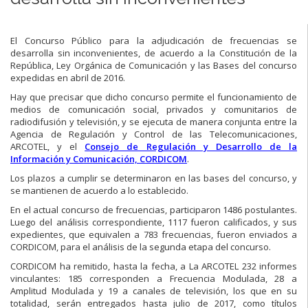
El Concurso Público para la adjudicación de frecuencias se
desarrolla sin inconvenientes, de acuerdo a la Constitución de la
República, Ley Orgánica de Comunicación y las Bases del concurso
expedidas en abril de 2016.
Hay que precisar que dicho concurso permite el funcionamiento de
medios de comunicación social, privados y comunitarios de
radiodifusión y televisión, y se ejecuta de manera conjunta entre la
Agencia de Regulación y Control de las Telecomunicaciones,
ARCOTEL, y el
Consejo de Regulación y Desarrollo de la
Información y Comunicación, CORDICOM
.
Los plazos a cumplir se determinaron en las bases del concurso, y
se mantienen de acuerdo a lo establecido.
En el actual concurso de frecuencias, participaron 1486 postulantes.
Luego del análisis correspondiente, 1117 fueron calificados, y sus
expedientes, que equivalen a 783 frecuencias, fueron enviados a
CORDICOM, para el análisis de la segunda etapa del concurso.
CORDICOM ha remitido, hasta la fecha, a La ARCOTEL 232 informes
vinculantes: 185 corresponden a Frecuencia Modulada, 28 a
Amplitud Modulada y 19 a canales de televisión, los que en su
totalidad, serán entregados hasta julio de 2017, como títulos