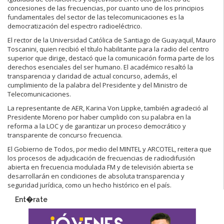
concesiones de las frecuencias, por cuanto uno de los principios
fundamentales del sector de las telecomunicaciones es la
democratización del espectro radioeléctrico.
El rector de la Universidad Católica de Santiago de Guayaquil, Mauro
Toscanini, quien recibió el título habilitante para la radio del centro
superior que dirige, destacó que la comunicación forma parte de los
derechos esenciales del ser humano. El académico resaltó la
transparencia y claridad de actual concurso, además, el
cumplimiento de la palabra del Presidente y del Ministro de
Telecomunicaciones.
La representante de AER, Karina Von Lippke, también agradeció al
Presidente Moreno por haber cumplido con su palabra en la
reforma a la LOC y de garantizar un proceso democrático y
transparente de concurso frecuencia.
El Gobierno de Todos, por medio del MINTEL y ARCOTEL, reitera que
los procesos de adjudicación de frecuencias de radiodifusión
abierta en frecuencia modulada FM y de televisión abierta se
desarrollarán en condiciones de absoluta transparencia y
seguridad jurídica, como un hecho histórico en el país.
Ent�rate