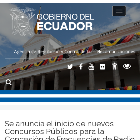
Toggle
navigation
Agencia de Regulación y Control de las Telecomunicaciones
Se anuncia el inicio de nuevos
Concursos Públicos para la
Concesión de Frecuencias de Radio