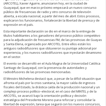
(ARCOTEL), Xavier Aguirre, anunciaron hoy, en la ciudad de
Guayaquil, que en marzo próximo empezará un nuevo concurso
público de frecuencias de radio y otro concurso de televisión
abierta, a escala nacional, a partir del mes de abril. Estos procesos,
explicaron los funcionarios, fortalecerán la libertad de prensa y de
expresión en el país.
Esta importante declaración se dio en el marco de la entrega de
títulos habilitantes a los ganadores del proceso público competitivo
para la adjudicación de frecuencias FM, de las provincias de Guayas
y Santa Elena, organizado por ARCOTEL. Entre ellos están los
antiguos radiodifusores que obtuvieron su puntaje adicional por
experiencia, y los nuevos radiodifusores que inyectarán dinamismo
en el sector.
El evento se desarrolló en el Aula Magna de la Universidad Católica
Santiago de Guayaquil, con la presencia de autoridades y
radiodifusores de las provincias mencionadas.
El Ministro Michelena destacó que, a pesar de la difícil situación que
afronta el país por la crisis sanitaria, la mayor caída de ingresos
fiscales del Estado, la drástica caída de la producción nacional y un
complejo proceso político–electoral, en el caso del MINTEL y de la
ARCOTEL, se avanzó bajo la orientación política y decisión
estratégica del Presidente Moreno para reforzar y consolidar la
libertad de expresión, tarea que seguirá con los nuevos concursos,