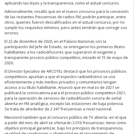
aplicando las leyes y la transparencia, como el actual concurso.
Adicionalmente, resaltó que en el nuevo concurso para la concesión
de las restantes frecuencias de radios FM, podrán participar, entre
otros, quienes fueron descalificados en el actual concurso, por no
cumplir los requisitos mínimos, pero antes tendrán que corregir sus
errores.
El 22 de diciembre de 2020, en el Palacio Nacional, con la
participación del Jefe de Estado, se entregaron los primeros títulos
habilitantes a los radiodifusores que superaron el exigente y
transparente proceso público competitivo, iniciado el 15 de mayo de
2020.
El Director Ejecutivo de ARCOTEL destacó que los procesos públicos
competitivos apuntan a que el espectro radioeléctrico se use
eficientemente y más medios privados y comunitarios tengan
acceso a su título habilitante. Anunció que en marzo de 2021 se
publicará la convocatoria para el proceso público competitivo 2021,
para la operación de servicios de radiodifusión sonora de señal
abierta en FM analógica, excepto las estaciones de baja potencia.
Se trata de alrededor de 2.347 frecuencias a nivel nacional.
Mencionó también que el concurso público de TV abierta -en el que
a partir del mes de abril se ofertarán 3.016 frecuencias- tiene como
objetivo principal garantizar, bajo los principios de transparencia,
igualdad de condiciones y objetividad en el otorgamiento de