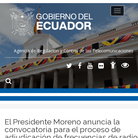
Toggle
navigation
Agencia de Regulación y Control de las Telecomunicaciones
El Presidente Moreno anuncia la
convocatoria para el proceso de
adjudicación de frecuencias de radio