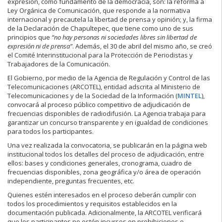
expresión, como fundamento de la democracia, son: la reforma a
Ley Orgánica de Comunicación, que responde a la normativa
internacional y precautela la libertad de prensa y opinión; y, la firma
de la Declaración de Chapultepec, que tiene como uno de sus
principios que
“no hay personas ni sociedades libres sin libertad de
expresión ni de prensa”
. Además, el 30 de abril del mismo año, se creó
el Comité Interinstitucional para la Protección de Periodistas y
Trabajadores de la Comunicación.
El Gobierno, por medio de la Agencia de Regulación y Control de las
Telecomunicaciones (ARCOTEL), entidad adscrita al Ministerio de
Telecomunicaciones y de la Sociedad de la Información (
MINTEL
),
convocará al proceso público competitivo de adjudicación de
frecuencias disponibles de radiodifusión. La Agencia trabaja para
garantizar un concurso transparente y en igualdad de condiciones
para todos los participantes.
Una vez realizada la convocatoria, se publicarán en la página web
institucional todos los detalles del proceso de adjudicación, entre
ellos: bases y condiciones generales, cronograma, cuadro de
frecuencias disponibles, zona geográfica y/o área de operación
independiente, preguntas frecuentes, etc.
Quienes estén interesados en el proceso deberán cumplir con
todos los procedimientos y requisitos establecidos en la
documentación publicada. Adicionalmente, la ARCOTEL verificará
que los participantes no estén incursos en prohibiciones o