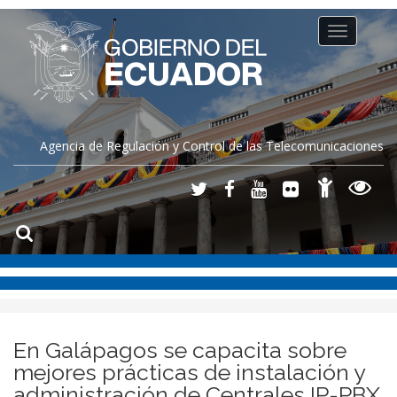
Toggle
navigation
Agencia de Regulación y Control de las Telecomunicaciones
En Galápagos se capacita sobre
mejores prácticas de instalación y
administración de Centrales IP-PBX