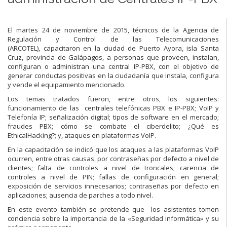
El martes 24 de noviembre de 2015, técnicos de la Agencia de
Regulación y Control de las Telecomunicaciones
(ARCOTEL), capacitaron en la ciudad de Puerto Ayora, isla Santa
Cruz, provincia de Galápagos, a personas que proveen, instalan,
configuran o administran una central IP-PBX, con el objetivo de
generar conductas positivas en la ciudadanía que instala, configura
y vende el equipamiento mencionado.
Los temas tratados fueron, entre otros, los siguientes:
funcionamiento de las centrales telefónicas PBX e IP-PBX; VoIP y
Telefonía IP; señalización digital; tipos de software en el mercado;
fraudes PBX; cómo se combate el ciberdelito; ¿Qué es
EthicalHacking?; y, ataques en plataformas VoIP.
En la capacitación se indicó que los ataques a las plataformas VoIP
ocurren, entre otras causas, por contraseñas por defecto a nivel de
clientes; falta de controles a nivel de troncales; carencia de
controles a nivel de PIN; fallas de configuración en general;
exposición de servicios innecesarios; contraseñas por defecto en
aplicaciones; ausencia de parches a todo nivel.
En este evento también se pretende que los asistentes tomen
conciencia sobre la importancia de la «Seguridad informática» y su